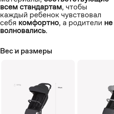
всем стандартам
, чтобы
каждый ребенок чувствовал
себя
комфортно
, а родители
не
волновались
.
Вес и размеры