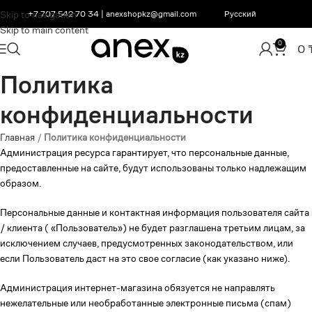
Skip to navigation
+7 707 542 70 34
|
anexshopkz@gmail.com
Русский
Skip to main content
0
0
Политика
конфиденциальности
Главная
/
Политика конфиденциальности
Администрация ресурса гарантирует, что персональные данные,
предоставленные на сайте, будут использованы только надлежащим
образом.
Персональные данные и контактная информация пользователя сайта
/ клиента ( «Пользователь») не будет разглашена третьим лицам, за
исключением случаев, предусмотренных законодательством, или
если Пользователь даст на это свое согласие (как указано ниже).
Администрация интернет-магазина обязуется не направлять
нежелательные или необработанные электронные письма (спам)