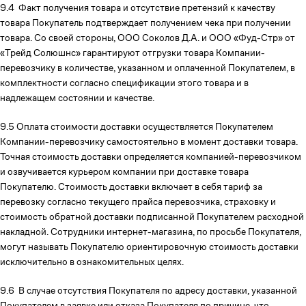
9.4 Факт получения товара и отсутствие претензий к качеству
товара Покупатель подтверждает получением чека при получении
товара. Со своей стороны, ООО Соколов Д.А. и ООО «Фуд-Стр» от
«Трейд Солюшнс» гарантируют отгрузки товара Компании-
перевозчику в количестве, указанном и оплаченной Покупателем, в
комплектности согласно спецификации этого товара и в
надлежащем состоянии и качестве.
9.5 Оплата стоимости доставки осуществляется Покупателем
Компании-перевозчику самостоятельно в момент доставки товара.
Точная стоимость доставки определяется компанией-перевозчиком
и озвучивается курьером компании при доставке товара
Покупателю. Стоимость доставки включает в себя тариф за
перевозку согласно текущего прайса перевозчика, страховку и
стоимость обратной доставки подписанной Покупателем расходной
накладной. Сотрудники интернет-магазина, по просьбе Покупателя,
могут называть Покупателю ориентировочную стоимость доставки
исключительно в ознакомительных целях.
9.6 В случае отсутствия Покупателя по адресу доставки, указанной
Покупателем в заявке или отказа Покупателя по причине, что