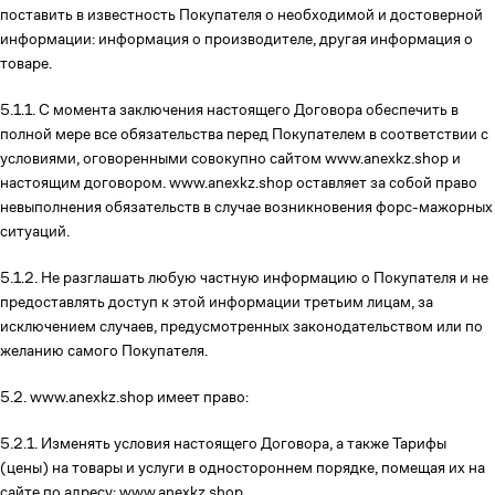
поставить в известность Покупателя о необходимой и достоверной
информации: информация о производителе, другая информация о
товаре.
5.1.1. С момента заключения настоящего Договора обеспечить в
полной мере все обязательства перед Покупателем в соответствии с
условиями, оговоренными совокупно сайтом www.anexkz.shop и
настоящим договором. www.anexkz.shop оставляет за собой право
невыполнения обязательств в случае возникновения форс-мажорных
ситуаций.
5.1.2. Не разглашать любую частную информацию о Покупателя и не
предоставлять доступ к этой информации третьим лицам, за
исключением случаев, предусмотренных законодательством или по
желанию самого Покупателя.
5.2. www.anexkz.shop имеет право:
5.2.1. Изменять условия настоящего Договора, а также Тарифы
(цены) на товары и услуги в одностороннем порядке, помещая их на
сайте по адресу: www.anexkz.shop