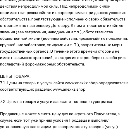
действия непреодолимой силы. Под непреодолимой силой
понимаются чрезвычайные и непреодолимые при данных условиях
обстоятельства, препятствующие исполнению своих обязательств
сторонами по настоящему Договору. К ним относятся стихийные
явления (землетрясения, наводнения и т.п.), обстоятельства
общественной жизни (военные действия, чрезвычайные положения,
крупнейшие забастовки, эпидемии и т. П.), запретительные меры
государственных органов. В течение этого времени стороны не
имеют взаимных претензий, и каждая из сторон берет на себя риск
последствий форс-мажорных обстоятельств.
ЦЕНЫ ТОВАРА.
7.1. Цены на товары и услуги сайта www.anexkz.shop определяются в
соответствующих разделах www.anexkz.shop
7.2 Цены на товары и услуги зависят от конъюнктуры рынка.
Продавец не может менять цену для конкретного Покупателя, в
случае, если тот уже принял условия Продавца и выполнил
установленную настоящим договором оплату товаров (услуг).