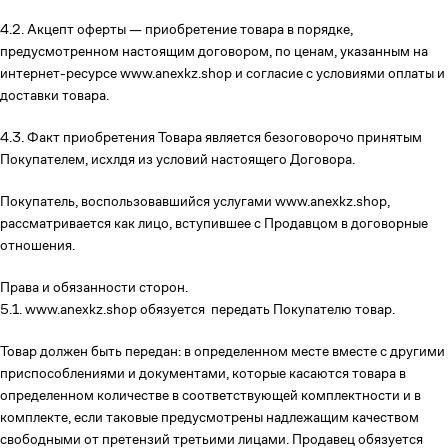
4.2. Акцепт оферты — приобретение товара в порядке,
предусмотренном настоящим договором, по ценам, указанным на
интернет-ресурсе www.anexkz.shop и согласие с условиями оплаты и
доставки товара.
4.3. Факт приобретения Товара является безоговорочо принятым
Покупателем, исхлдя из условий настоящего Договора.
Покупатель, воспользовавшийся услугами www.anexkz.shop,
рассматривается как лицо, вступившее с Продавцом в договорные
отношения.
Права и обязанности сторон.
5.1. www.anexkz.shop обязуется передать Покупателю товар.
Товар должен быть передан: в определенном месте вместе с другими
приспособлениями и документами, которые касаются товара в
определенном количестве в соответствующей комплектности и в
комплекте, если таковые предусмотрены надлежащим качеством
свободными от претензий третьими лицами. Продавец обязуется