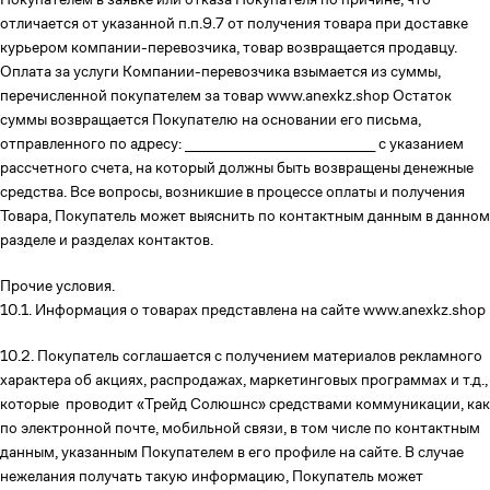
отличается от указанной п.п.9.7 от получения товара при доставке
курьером компании-перевозчика, товар возвращается продавцу.
Оплата за услуги Компании-перевозчика взымается из суммы,
перечисленной покупателем за товар www.anexkz.shop Остаток
суммы возвращается Покупателю на основании его письма,
отправленного по адресу: _____________________________ с указанием
рассчетного счета, на который должны быть возвращены денежные
средства. Все вопросы, возникшие в процессе оплаты и получения
Товара, Покупатель может выяснить по контактным данным в данном
разделе и разделах контактов.
Прочие условия.
10.1. Информация о товарах представлена на сайте www.anexkz.shop
10.2. Покупатель соглашается с получением материалов рекламного
характера об акциях, распродажах, маркетинговых программах и т.д.,
которые проводит «Трейд Солюшнс» средствами коммуникации, как
по электронной почте, мобильной связи, в том числе по контактным
данным, указанным Покупателем в его профиле на сайте. В случае
нежелания получать такую информацию, Покупатель может