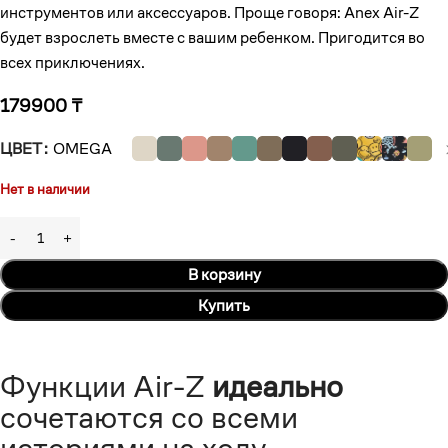
инструментов или аксессуаров. Проще говоря: Anex Air-Z
будет взрослеть вместе с вашим ребенком. Пригодится во
всех приключениях.
179900
₸
ЦВЕТ
OMEGA
Нет в наличии
В корзину
Купить
Функции Air-Z
идеально
сочетаются со всеми