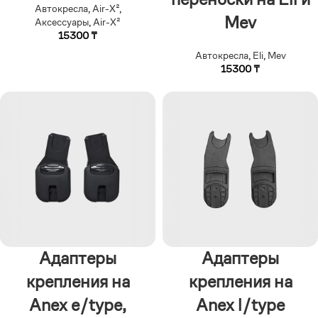
Автокресла
,
Air-X²
,
Mev
Аксессуары
,
Air-X²
15300
₸
Автокресла
,
Eli
,
Mev
15300
₸
Адаптеры
Адаптеры
крепления на
крепления на
Anex e/type,
Anex l/type