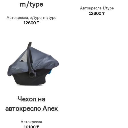
m/type
Автокресла
,
l/type
12600
₸
Автокресла
,
e/type
,
m/type
12600
₸
Чехол на
автокресло Anex
Автокресла
16100
₸