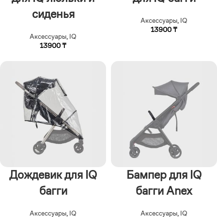
сиденья
Аксессуары
,
IQ
13900
₸
Аксессуары
,
IQ
13900
₸
Дождевик для IQ
Бампер для IQ
багги
багги Anex
Аксессуары
,
IQ
Аксессуары
,
IQ