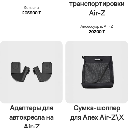
транспортировки
Коляски
Air-Z
205900
₸
Аксессуары
,
Air-Z
20200
₸
Адаптеры для
Сумка-шоппер
автокресла на
для Anex Air-Z\X
Air-Z