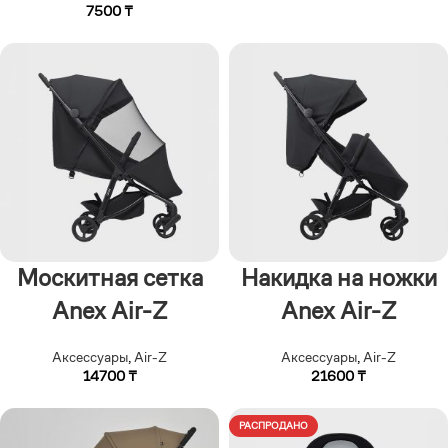
7500
₸
Москитная сетка
Накидка на ножки
Anex Air-Z
Anex Air-Z
Аксессуары
,
Air-Z
Аксессуары
,
Air-Z
14700
₸
21600
₸
РАСПРОДАНО