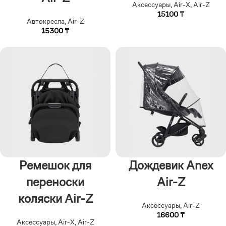
Аксессуары
,
Air-X
,
Air-Z
15100
₸
Автокресла
,
Air-Z
15300
₸
Ремешок для
Дождевик Anex
переноски
Air-Z
коляски Air-Z
Аксессуары
,
Air-Z
16600
₸
Аксессуары
,
Air-X
,
Air-Z